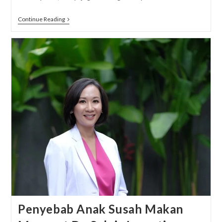
Mommies,
Continue Reading
Hari
Natal
Segera
Tiba!
Penyebab Anak Susah Makan