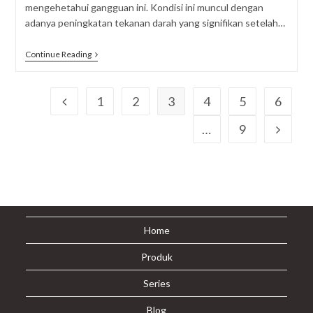
mengehetahui gangguan ini. Kondisi ini muncul dengan
adanya peningkatan tekanan darah yang signifikan setelah…
Preeklamsia
Continue Reading
Yang
Sering
Terjadi
Pada
1
2
3
4
5
6
Go to the previous page
Ibu
Hamil
…
9
Go to t
Home
Produk
Series
Blog