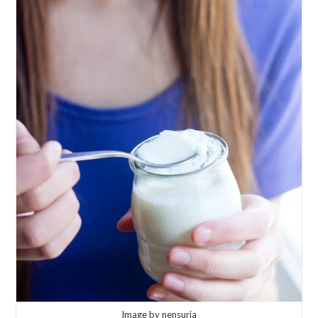
Image by nensuria