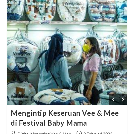
Mengintip Keseruan Vee & Mee
di Festival Baby Mama
Post
Post
Digital Marketing Vee & Mee
2 Februari 2022