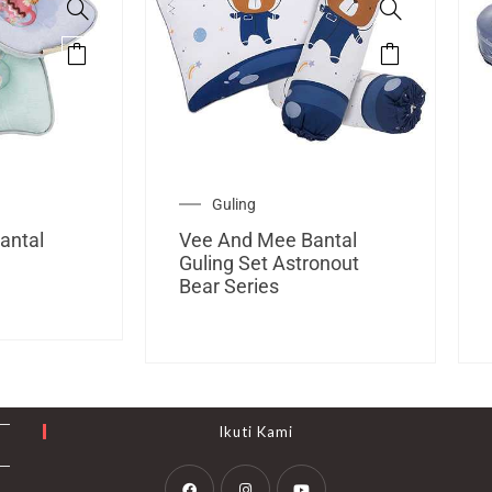
Guling
antal
Vee And Mee Bantal
g
Guling Set Astronout
Bear Series
Ikuti Kami