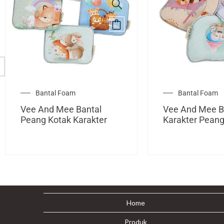
Bantal Foam
Bantal Foam
Vee And Mee Bantal
Vee And Mee B
Peang Kotak Karakter
Karakter Pean
Home
Produk