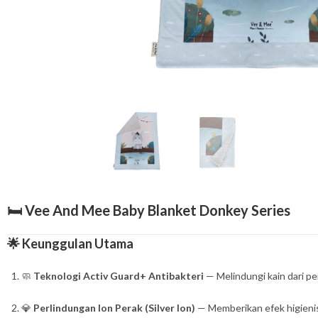
🛏️
Vee And Mee Baby Blanket Donkey Series
🌟
Keunggulan Utama
🧼
Teknologi Activ Guard+ Antibakteri
— Melindungi kain dari p
💎
Perlindungan Ion Perak (Silver Ion)
— Memberikan efek higienis