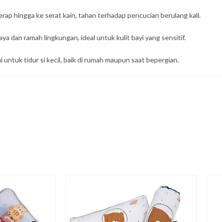
ap hingga ke serat kain, tahan terhadap pencucian berulang kali.
a dan ramah lingkungan, ideal untuk kulit bayi yang sensitif.
tuk tidur si kecil, baik di rumah maupun saat bepergian.