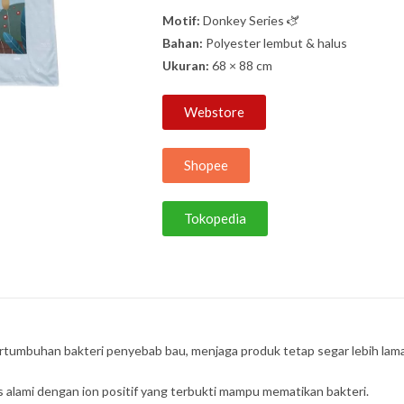
Motif:
Donkey Series 🫏
Bahan:
Polyester lembut & halus
Ukuran:
68 × 88 cm
Webstore
Shopee
Tokopedia
ertumbuhan bakteri penyebab bau, menjaga produk tetap segar lebih lama
 alami dengan ion positif yang terbukti mampu mematikan bakteri.