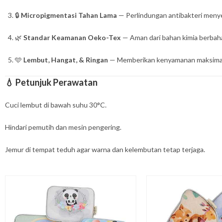
🔒
Micropigmentasi Tahan Lama
— Perlindungan antibakteri menyer
🌿
Standar Keamanan Oeko-Tex
— Aman dari bahan kimia berbahay
🩵
Lembut, Hangat, & Ringan
— Memberikan kenyamanan maksimal un
💧
Petunjuk Perawatan
Cuci lembut di bawah suhu 30°C.
Hindari pemutih dan mesin pengering.
Jemur di tempat teduh agar warna dan kelembutan tetap terjaga.