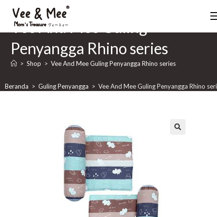
Vee And Mee Guling
Penyangga Rhino series
>
Shop
>
Vee And Mee Guling Penyangga Rhino series
Beranda
>
Guling Penyangga
>
Vee And Mee Guling Penyangga Rhino ser
🔍