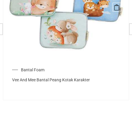
Bantal Foam
Vee And Mee Bantal Peang Kotak Karakter