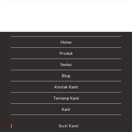
Si
Kecil
Normal?
Home
Produk
Series
Blog
Kontak Kami
Tentang Kami
Karir
Ikuti Kami