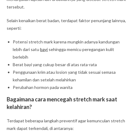
tersebut.
Selain kenaikan berat badan, terdapat faktor penunjang lainnya,
seperti:
Potensi stretch mark karena mungkin adanya kandungan
lebih dari satu
bayi
sehingga memicu peregangan kulit
berlebih
Berat bayi yang cukup besar di atas rata-rata
Penggunaan krim atau losion yang tidak sesuai semasa
kehamilan dan setelah melahirkan
Perubahan hormon pada wanita
Bagaimana cara mencegah stretch mark saat
kelahiran?
Terdapat beberapa langkah preventif agar kemunculan stretch
mark dapat terkendali, di antaranya: