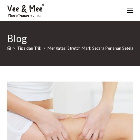
Skip
to
Blog
content
>
Tips dan Trik
>
Mengatasi Stretch Mark Secara Perlahan Setelah M