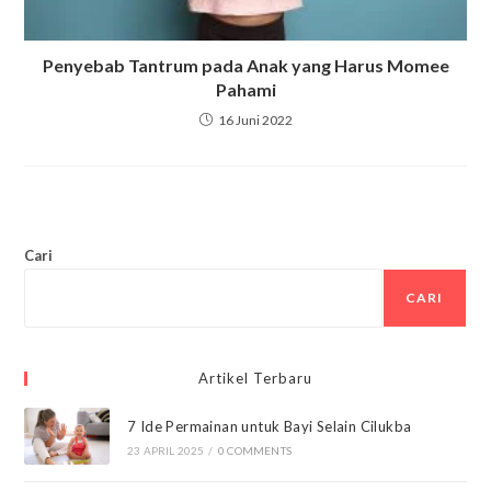
Penyebab Tantrum pada Anak yang Harus Momee
Pahami
16 Juni 2022
Cari
CARI
Artikel Terbaru
7 Ide Permainan untuk Bayi Selain Cilukba
23 APRIL 2025
/
0 COMMENTS