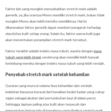
Faktor lain yang mungkin menyebabkan stretch mark adalah
genetik, ya, jika orantua Moms memiliki stretch mark, bukan tidak
mungkin Moms akan lebih berisiko memilikinya. Hal ini
dikarenakan faktor genetik dapat memberi pengaruh terhadap
elastisitas kulit setiap orang. Selain itu, faktor warna kulit juga
akan menentukan penampilan stretch mark tersebut.
Faktor terakhir adalah indeks masa tubuh, wanita dengan
masa
tubuh yang lebih tinggi
cenderung akan memiliki lebih banyak
ketimbang mereka dengan indeks masa tubuh yang lebih rendah.
Penyebab stretch mark setelah kehamilan
Guratan yang muncul selama fase kehamilan dan setelah
kelahiran biasanya berasal dari kenaikan bedat badan yang cukup
tajam sebagai akubat dari pertumbuhan bayi di dalam perut.
Sehingga, lapisan paling atas kulit akan terpecah dan
menunjukan lapisan lain di bawahnya yang disebut stretch mark