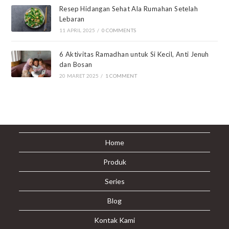
Resep Hidangan Sehat Ala Rumahan Setelah
Lebaran
11 APRIL 2025
/
0 COMMENTS
6 Aktivitas Ramadhan untuk Si Kecil, Anti Jenuh
dan Bosan
20 MARET 2025
/
1 COMMENT
Home
Produk
Series
Blog
Kontak Kami